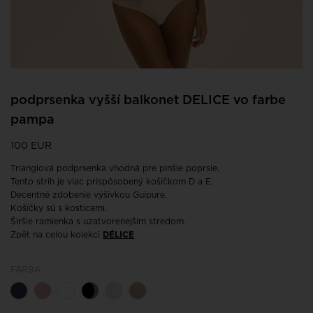
podprsenka vyšší balkonet DELICE vo farbe
pampa
100 EUR
Trianglová podprsenka vhodná pre plnšie poprsie.
Tento strih je viac prispôsobený košíčkom D a E.
Decentné zdobenie výšivkou Guipure.
Košíčky sú s kosticami.
Širšie ramienka s uzatvorenejším stredom.
Zpět na celou kolekci
DÉLICE
FARBA