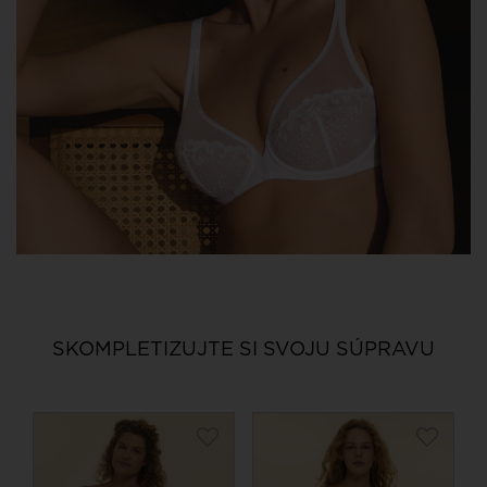
SKOMPLETIZUJTE SI SVOJU SÚPRAVU