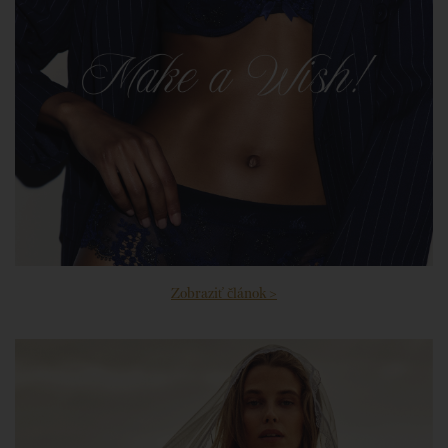
Zobraziť článok >