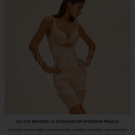
ČO STE NEVEDELI O SŤAHOVACOM SPODNOM PRÁDLE
Existujú rôzne mýty o tvarovacom prádle a pretože v posledných