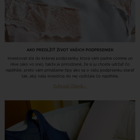
AKO PREDĹŽIŤ ŽIVOT VAŠICH PODPRSENIEK
Investovali ste do krásnej podprsenky, ktorá vám padne comme un
rêve (ako vo sne), takže je prirodzené, že si ju chcete udržať čo
najdlhšie, preto vám prinášame tipy ako sa o vašu podprsenku starať
tak, aby vaša investícia do nej vydržala čo najdlhšie.
Zobraziť článok >