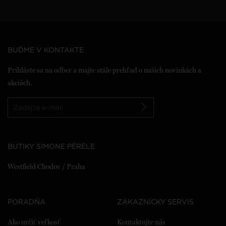
BUĎME V KONTAKTE
Prihláste sa na odber a majte stále prehľad o našich novinkách a
akciách.
BUTIKY SIMONE PÉRÈLE
Westfield Chodov / Praha
PORADŇA
ZÁKAZNÍCKY SERVIS
Ako určiť veľkosť
Kontaktujte nás