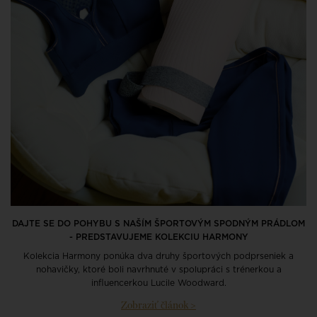
DAJTE SE DO POHYBU S NAŠÍM ŠPORTOVÝM SPODNÝM PRÁDLOM
- PREDSTAVUJEME KOLEKCIU HARMONY
Kolekcia Harmony ponúka dva druhy športových podprseniek a
nohavičky, ktoré boli navrhnuté v spolupráci s trénerkou a
influencerkou Lucile Woodward.
Zobraziť článok >