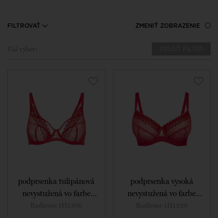
FILTROVAŤ
ZMENIŤ ZOBRAZENIE
Váš výber:
ZRUŠIŤ FILTER
podprsenka tulipánová
podprsenka vysoká
nevystužená vo farbe
nevystužená vo farbe
flamingo
flamingo
Radieuse 1H1306
Radieuse 1H1320