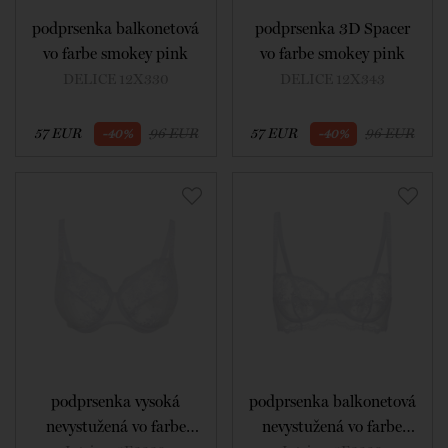
podprsenka balkonetová
podprsenka 3D Spacer
vo farbe smokey pink
vo farbe smokey pink
DELICE 12X330
DELICE 12X343
57 EUR
96 EUR
57 EUR
96 EUR
-40%
-40%
podprsenka vysoká
podprsenka balkonetová
nevystužená vo farbe
nevystužená vo farbe