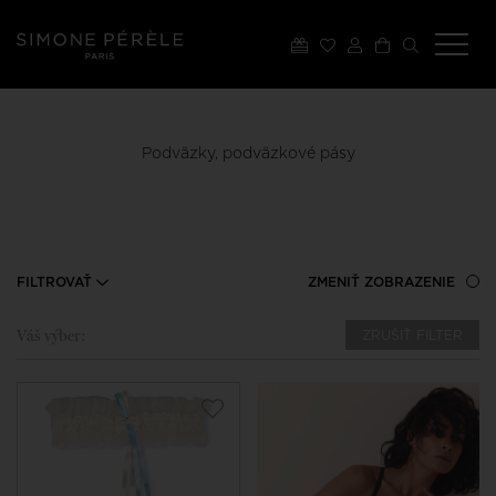
Podväzky, podväzkové pásy
FILTROVAŤ
ZMENIŤ ZOBRAZENIE
Váš výber:
ZRUŠIŤ FILTER