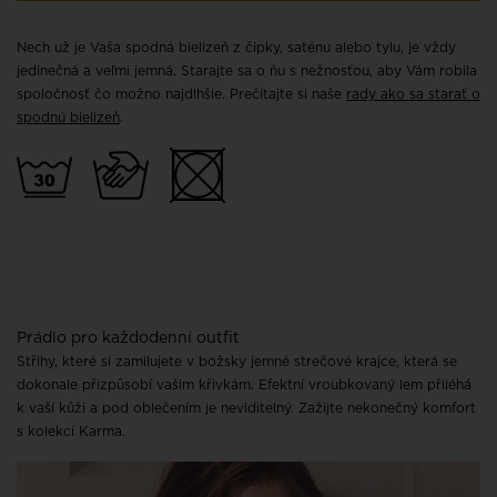
Nech už je Vaša spodná bielizeň z čipky, saténu alebo tylu, je vždy
jedinečná a veľmi jemná. Starajte sa o ňu s nežnosťou, aby Vám robila
spoločnosť čo možno najdlhšie. Prečítajte si naše
rady ako sa starať o
spodnú bielizeň
.
Prádlo pro každodenní outfit
Střihy, které si zamilujete v božsky jemné strečové krajce, která se
dokonale přizpůsobí vašim křivkám. Efektní vroubkovaný lem přiléhá
k vaší kůži a pod oblečením je neviditelný. Zažijte nekonečný komfort
s kolekcí Karma.