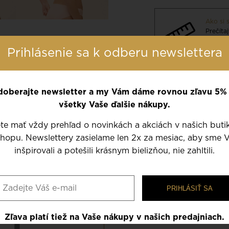
Ako si 
Prečíta
prádla.
Prihlásenie sa k odberu newslettera
prehľa
oberajte newsletter a my Vám dáme rovnou zľavu 5%
Nech už je Vaša spodná bielizeň z 
všetky Vaše ďalšie nákupy.
jemná. Starajte sa o ňu s nežnosť
Prečítajte si naše
rady ako sa star
BALKONET
e mať vždy prehľad o novinkách a akciách v našich buti
hopu. Newslettery zasielame len 2x za mesiac, aby sme 
 vyformuje Vaše prsia, čím
inšpirovali a potešili krásnym bielizňou, nie zahltili.
čky, teda je vhodná aj do
í komfort.
PRIHLÁSIŤ SA
Zľava platí tiež na Vaše nákupy v našich predajniach.