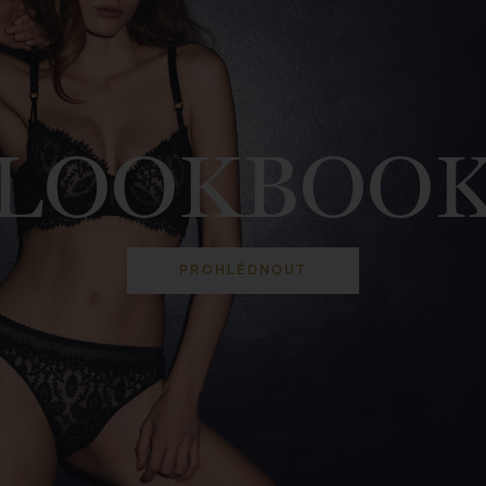
LOOKBOO
PROHLÉDNOUT