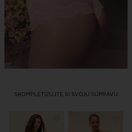
SKOMPLETIZUJTE SI SVOJU SÚPRAVU