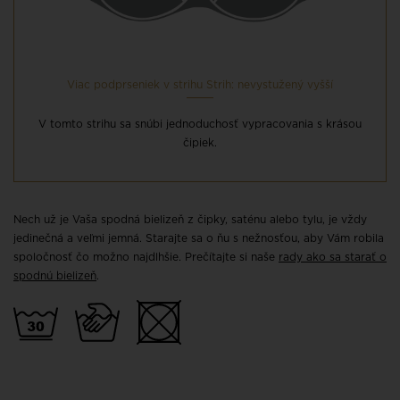
Viac podprseniek v strihu Strih: nevystužený vyšší
V tomto strihu sa snúbi jednoduchosť vypracovania s krásou
čipiek.
Nech už je Vaša spodná bielizeň z čipky, saténu alebo tylu, je vždy
jedinečná a veľmi jemná. Starajte sa o ňu s nežnosťou, aby Vám robila
spoločnosť čo možno najdlhšie. Prečítajte si naše
rady ako sa starať o
spodnú bielizeň
.